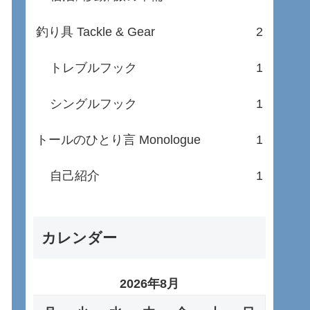
釣り具 Tackle & Gear
2
トレブルフック
1
シングルフック
1
トールのひとり言 Monologue
1
自己紹介
1
カレンダー
2026年8月