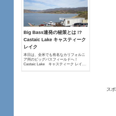
Big Bass連発の秘策とは !?
Castaic Lake キャスティーク
レイク
本日は、全米でも有名なカリフォルニ
ア州のビッグバスフィールドへ！
Castaic Lake キャスティーク レイ
ク キャス...
スポ