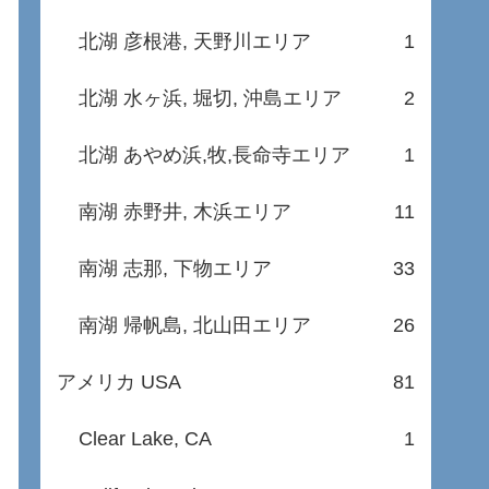
北湖 彦根港, 天野川エリア
1
北湖 水ヶ浜, 堀切, 沖島エリア
2
北湖 あやめ浜,牧,長命寺エリア
1
南湖 赤野井, 木浜エリア
11
南湖 志那, 下物エリア
33
南湖 帰帆島, 北山田エリア
26
アメリカ USA
81
Clear Lake, CA
1