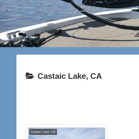
Castaic Lake, CA
Castaic Lake, CA