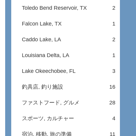
Toledo Bend Reservoir, TX
2
Falcon Lake, TX
1
Caddo Lake, LA
2
Louisiana Delta, LA
1
Lake Okeechobee, FL
3
釣具店, 釣り施設
16
ファストフード, グルメ
28
スポーツ, カルチャー
4
宿泊, 移動, 旅の準備
11