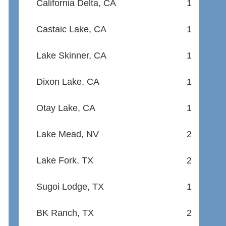
California Delta, CA
1
Castaic Lake, CA
1
Lake Skinner, CA
1
Dixon Lake, CA
1
Otay Lake, CA
1
Lake Mead, NV
2
Lake Fork, TX
2
Sugoi Lodge, TX
1
BK Ranch, TX
2